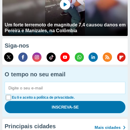
Um forte terremoto de magnitude 7,4 causou danos em
Pereira e Manizales, na Colômbia
Siga-nos
O tempo no seu email
Eu li e aceito a política de privacidade.
Principais cidades
Mais cidades