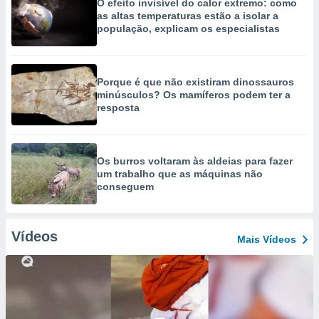
O efeito invisível do calor extremo: como
as altas temperaturas estão a isolar a
população, explicam os especialistas
Porque é que não existiram dinossauros
minúsculos? Os mamíferos podem ter a
resposta
Os burros voltaram às aldeias para fazer
um trabalho que as máquinas não
conseguem
Vídeos
Mais Vídeos