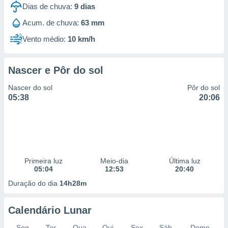
Dias de chuva:
9
dias
Acum. de chuva:
63 mm
Vento médio:
10 km/h
Nascer e Pôr do sol
Nascer do sol
Pôr do sol
05:38
20:06
Primeira luz
Meio-dia
Última luz
05:04
12:53
20:40
Duração do dia
14h28m
Calendário Lunar
Seg
Ter
Qua
Qui
Sex
Sáb
Domo