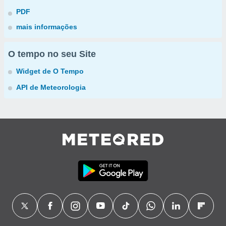
PDF
mais informações
O tempo no seu Site
Widget de O Tempo
API de Meteorologia