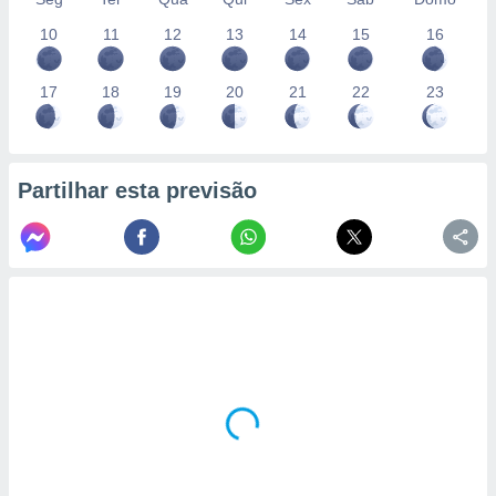
10
11
12
13
14
15
16
17
18
19
20
21
22
23
Partilhar esta previsão