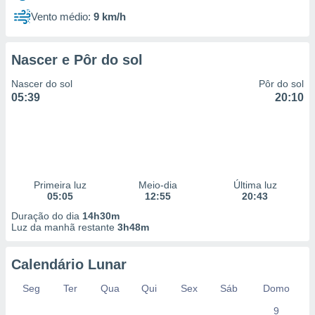
Vento médio:
9 km/h
Nascer e Pôr do sol
Nascer do sol
Pôr do sol
05:39
20:10
Primeira luz
Meio-dia
Última luz
05:05
12:55
20:43
Duração do dia
14h30m
Luz da manhã restante
3h48m
Calendário Lunar
Seg
Ter
Qua
Qui
Sex
Sáb
Domo
9