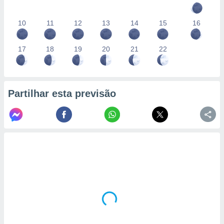
10
11
12
13
14
15
16
17
18
19
20
21
22
Partilhar esta previsão