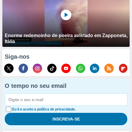
Enorme redemoinho de poeira avistado em Zapponeta,
Itália
Siga-nos
O tempo no seu email
Eu li e aceito a política de privacidade.