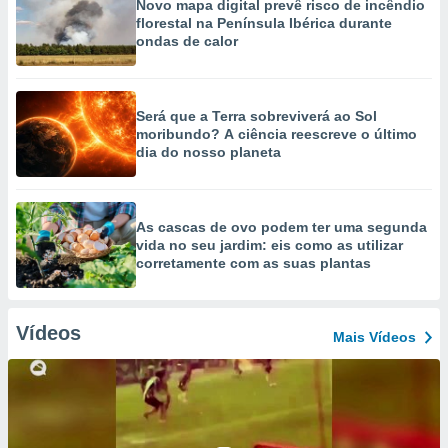
Novo mapa digital prevê risco de incêndio
florestal na Península Ibérica durante
ondas de calor
Será que a Terra sobreviverá ao Sol
moribundo? A ciência reescreve o último
dia do nosso planeta
As cascas de ovo podem ter uma segunda
vida no seu jardim: eis como as utilizar
corretamente com as suas plantas
Vídeos
Mais Vídeos