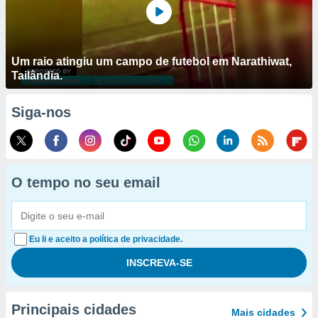
Um raio atingiu um campo de futebol em Narathiwat,
Tailândia.
Siga-nos
O tempo no seu email
Eu li e aceito a política de privacidade.
Principais cidades
Mais cidades