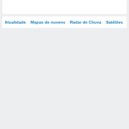
Atualidade
Mapas de nuvens
Radar de Chuva
Satélites