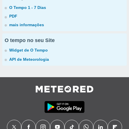
O Tempo 1 - 7 Dias
PDF
mais informações
O tempo no seu Site
Widget de O Tempo
API de Meteorologia