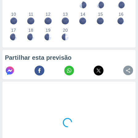
10
11
12
13
14
15
16
17
18
19
20
Partilhar esta previsão