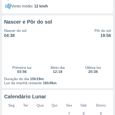
Vento médio:
12 km/h
Nascer e Pôr do sol
Nascer do sol
Pôr do sol
04:38
19:56
Primeira luz
Meio-dia
Última luz
03:56
12:18
20:38
Duração do dia
15h19m
Luz da manhã restante
16h36m
Calendário Lunar
Seg
Ter
Qua
Qui
Sex
Sáb
Domo
7
8
9