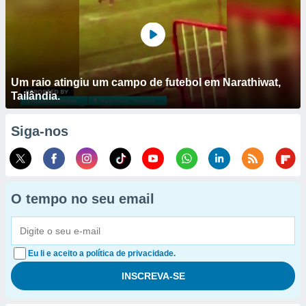
Um raio atingiu um campo de futebol em Narathiwat,
Tailândia.
Siga-nos
O tempo no seu email
Eu li e aceito a política de privacidade.