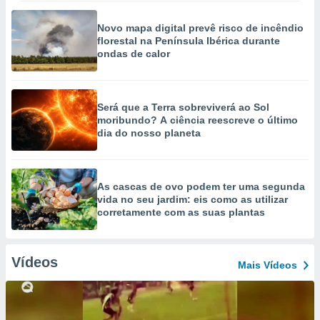
Novo mapa digital prevê risco de incêndio
florestal na Península Ibérica durante
ondas de calor
Será que a Terra sobreviverá ao Sol
moribundo? A ciência reescreve o último
dia do nosso planeta
As cascas de ovo podem ter uma segunda
vida no seu jardim: eis como as utilizar
corretamente com as suas plantas
Vídeos
Mais Vídeos