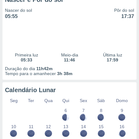
Nascer do sol
Pôr do sol
05:55
17:37
Primeira luz
Meio-dia
Última luz
05:33
11:46
17:59
Duração do dia
11h42m
Tempo para o amanhecer
3h 38m
Calendário Lunar
Seg
Ter
Qua
Qui
Sex
Sáb
Domo
6
7
8
9
10
11
12
13
14
15
16