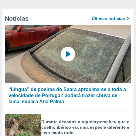
Notícias
Últimas notícias
“Língua” de poeiras do Saara aproxima-se a toda a
velocidade de Portugal: poderá trazer chuva de
lama, explica Ana Palma
Durante décadas ninguém percebeu que o
coelho ibérico era uma espécie diferente e
isso muda tudo