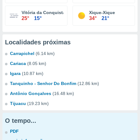
Vitória da Conquista
Xique-Xique
25°
15°
34°
21°
Localidades próximas
Carrapichel
(6.14 km)
Cariaca
(8.05 km)
Igara
(10.87 km)
Tanquinho - Senhor Do Bonfim
(12.86 km)
Antônio Gonçalves
(16.48 km)
Tijuacu
(19.23 km)
O tempo...
PDF