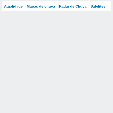
Atualidade
Mapas de chuva
Radar de Chuva
Satélites
M