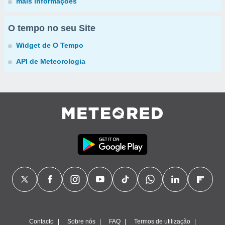
mais informações
O tempo no seu Site
Widget de O Tempo
API de Meteorologia
Contacto
Sobre nós
FAQ
Termos de utilização