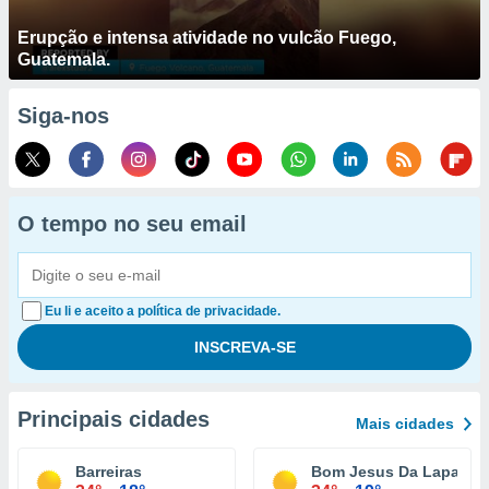
Erupção e intensa atividade no vulcão Fuego,
Guatemala.
Siga-nos
O tempo no seu email
Eu li e aceito a política de privacidade.
Principais cidades
Mais cidades
Barreiras
Bom Jesus Da Lapa