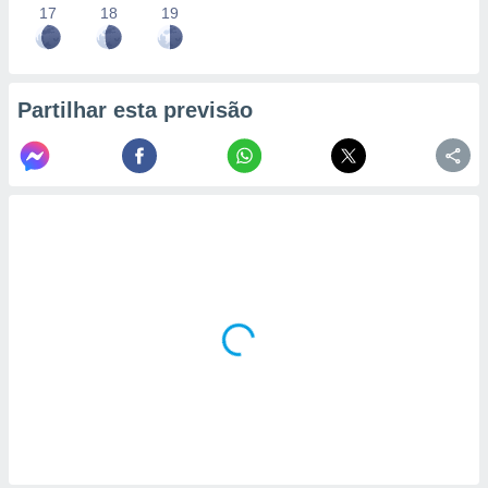
17
18
19
Partilhar esta previsão