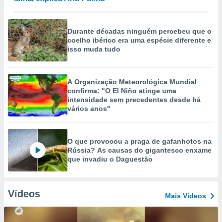
Durante décadas ninguém percebeu que o
coelho ibérico era uma espécie diferente e
isso muda tudo
A Organização Meteorológica Mundial
confirma: "O El Niño atinge uma
intensidade sem precedentes desde há
vários anos"
O que provocou a praga de gafanhotos na
Rússia? As causas do gigantesco enxame
que invadiu o Daguestão
Vídeos
Mais Vídeos