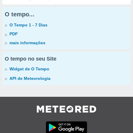
O tempo...
O Tempo 1 - 7 Dias
PDF
mais informações
O tempo no seu Site
Widget de O Tempo
API de Meteorologia