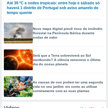
Até 39 ºC e noites tropicais: entre hoje e sábado só
haverá 1 distrito de Portugal sob aviso amarelo de
tempo quente
Novo mapa digital prevê risco de incêndio
florestal na Península Ibérica durante
ondas de calor
Será que a Terra sobreviverá ao Sol
moribundo? A ciência reescreve o último
dia do nosso planeta
As cascas de ovo podem ter uma segunda
vida no seu jardim: eis como as utilizar
corretamente com as suas plantas
Vídeos