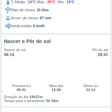
T. Média :
24°C
Máx.:
29°C
Min:
19°C
Dias de chuva:
10
dias
Acum. de chuva:
67 mm
Vento médio:
6 km/h
Nascer e Pôr do sol
Nascer do sol
Pôr do sol
06:14
20:41
Primeira luz
Meio-dia
Última luz
05:41
13:28
21:14
Duração do dia
14h27m
Tempo para o amanhecer
5h 34m