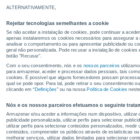
ALTERNATIVAMENTE,
Rejeitar tecnologias semelhantes a cookie
Se não aceitar a instalação de cookies, pode continuar a acede
apenas instalaremos os cookies necessários para assegurar a 
analisar o comportamento ou para apresentar publicidade ou co
geral não personalizada. Pode recusar a instalação de cookies 
botão "Recusar".
Com o seu consentimento, nós e os
nossos parceiros
utilizamo
para armazenar, aceder e processar dados pessoais, tais como a
cookies. É possível que alguns fornecedores possam processa
qual se pode opor. Para tal, pode retirar o seu consentimento 
clicando em “
Definições
” ou na nossa
Política de Cookies
neste
Nós e os nossos parceiros efetuamos o seguinte trata
Armazenar e/ou aceder a informações num dispositivo, utilizar da
publicidade personalizada, utilizar perfis para selecionar public
utilizar perfis para selecionar conteúdos personalizados, med
conteúdos, compreender os públicos através de estatísticas ou
melhorar serviços, utilizar dados limitados para selecionar cont