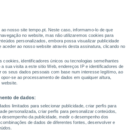
r ao nosso site tempo.pt. Neste caso, informamo-lo de que
navegação no website, mas não utilizaremos cookies para
nteúdos personalizados, embora possa visualizar publicidade
e aceder ao nosso website através desta assinatura, clicando no
s cookies, identificadores únicos ou tecnologias semelhantes
 sua visita a este sitio Web, endereços IP e identificadores de
r os seus dados pessoais com base num interesse legítimo, ao
ou opor-se ao processamento de dados em qualquer altura,
 website.
mento de dados:
dos limitados para selecionar publicidade, criar perfis para
idade personalizada, criar perfis para personalizar conteúdos,
ir o desempenho da publicidade, medir o desempenho dos
 combinações de dados de diferentes fontes, desenvolver e
eúdos.