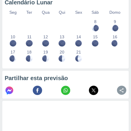
Calendário Lunar
Seg
Ter
Qua
Qui
Sex
Sáb
Domo
8
9
10
11
12
13
14
15
16
17
18
19
20
21
Partilhar esta previsão