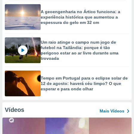
A geoengenharia no Ártico funciona: a
experiência histórica que aumentou a
espessura do gelo em 32 cm
Um raio atinge o campo num jogo de
futebol na Tailândia: porque é tão
perigoso estar ao ar livre durante uma
trovoada
Tempo em Portugal para o eclipse solar de
12 de agosto: haverá céu limpo? O que
esperar e para onde olhar
Vídeos
Mais Vídeos