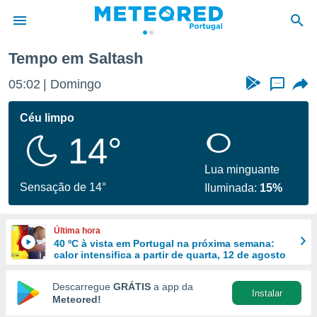
Tempo em Saltash
de
05:02
Domingo
...
 da
empo.pt) foi
Céu limpo
or
14°
is para
e as
 fornecidas
Lua minguante
 qualidade.
Sensação de 14°
Iluminada:
15%
r a este
s das
opções:
Última hora
40 ºC à vista em Portugal na próxima semana:
ookies e
calor intensifica a partir de quarta, 12 de agosto
 forma
Descarregue
GRÁTIS
a app da
Instalar
e digital
Meteored!
da,