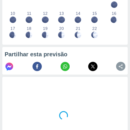
10
11
12
13
14
15
16
17
18
19
20
21
22
Partilhar esta previsão