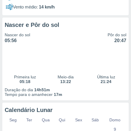
Vento médio:
14 km/h
Nascer e Pôr do sol
Nascer do sol
Pôr do sol
05:56
20:47
Primeira luz
Meio-dia
Última luz
05:18
13:22
21:24
Duração do dia
14h51m
Tempo para o amanhecer
17m
Calendário Lunar
Seg
Ter
Qua
Qui
Sex
Sáb
Domo
9