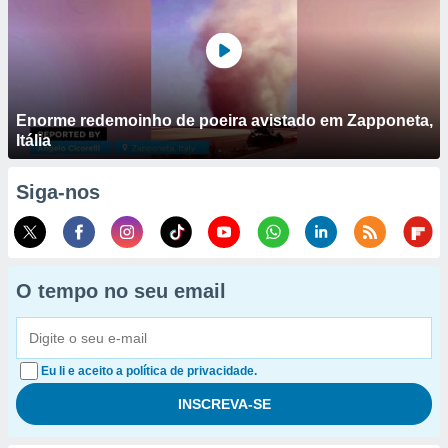
Enorme redemoinho de poeira avistado em Zapponeta,
Itália
Siga-nos
O tempo no seu email
Eu li e aceito a política de privacidade.