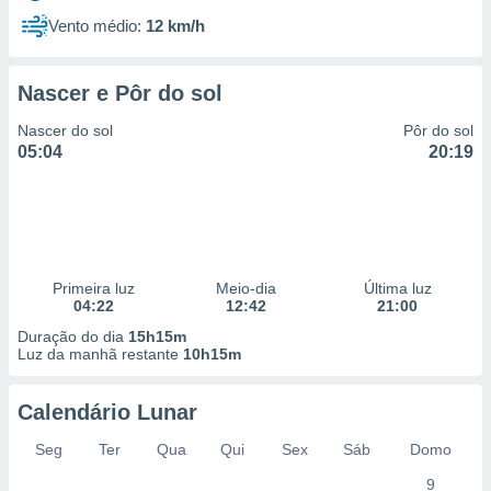
Vento médio:
12 km/h
Nascer e Pôr do sol
Nascer do sol
Pôr do sol
05:04
20:19
Primeira luz
Meio-dia
Última luz
04:22
12:42
21:00
Duração do dia
15h15m
Luz da manhã restante
10h15m
Calendário Lunar
Seg
Ter
Qua
Qui
Sex
Sáb
Domo
9