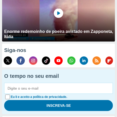
Enorme redemoinho de poeira avistado em Zapponeta,
Itália
Siga-nos
O tempo no seu email
Eu li e aceito a política de privacidade.