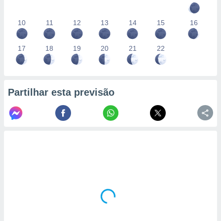
10
11
12
13
14
15
16
17
18
19
20
21
22
Partilhar esta previsão