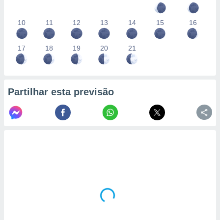
10
11
12
13
14
15
16
17
18
19
20
21
Partilhar esta previsão