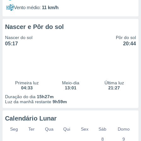
Vento médio:
11 km/h
Nascer e Pôr do sol
Nascer do sol
Pôr do sol
05:17
20:44
Primeira luz
Meio-dia
Última luz
04:33
13:01
21:27
Duração do dia
15h27m
Luz da manhã restante
9h59m
Calendário Lunar
Seg
Ter
Qua
Qui
Sex
Sáb
Domo
8
9