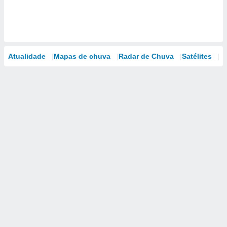
Atualidade
Mapas de chuva
Radar de Chuva
Satélites
M