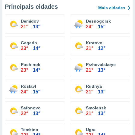
Principais cidades
Mais cidades
Demidov
Desnogorsk
21°
13°
24°
15°
Gagarin
Krotovo
23°
14°
21°
12°
Pochinok
Przhevalskoye
23°
14°
21°
13°
Roslavl
Rudnya
24°
15°
21°
13°
Safonovo
Smolensk
22°
13°
21°
13°
Temkino
Ugra