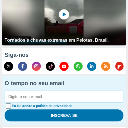
Tornados e chuvas extremas em Pelotas, Brasil.
Siga-nos
O tempo no seu email
Eu li e aceito a política de privacidade.