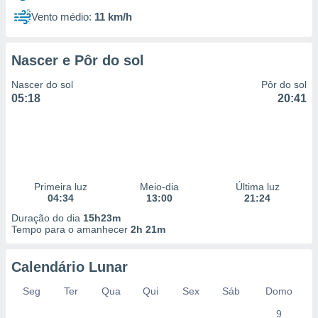
Vento médio:
11 km/h
Nascer e Pôr do sol
Nascer do sol
Pôr do sol
05:18
20:41
Primeira luz
Meio-dia
Última luz
04:34
13:00
21:24
Duração do dia
15h23m
Tempo para o amanhecer
2h 21m
Calendário Lunar
Seg
Ter
Qua
Qui
Sex
Sáb
Domo
9