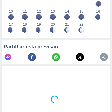
10
11
12
13
14
15
16
17
18
19
20
21
22
Partilhar esta previsão