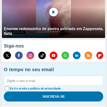
Enorme redemoinho de poeira avistado em Zapponeta,
Itália
Siga-nos
O tempo no seu email
Eu li e aceito a política de privacidade.