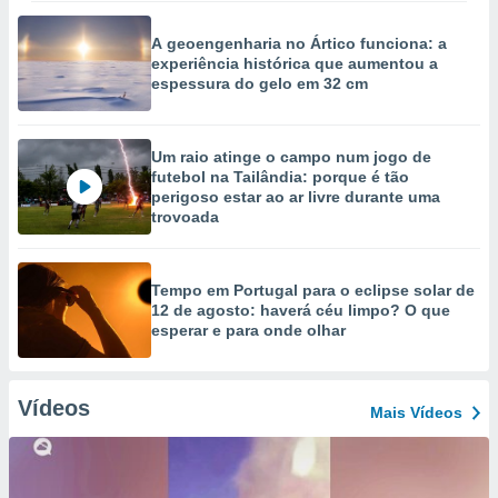
A geoengenharia no Ártico funciona: a
experiência histórica que aumentou a
espessura do gelo em 32 cm
Um raio atinge o campo num jogo de
futebol na Tailândia: porque é tão
perigoso estar ao ar livre durante uma
trovoada
Tempo em Portugal para o eclipse solar de
12 de agosto: haverá céu limpo? O que
esperar e para onde olhar
Vídeos
Mais Vídeos