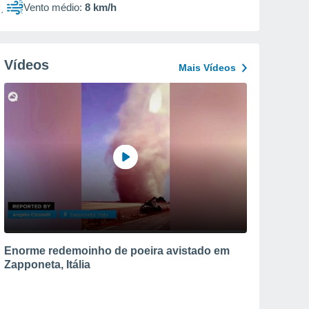
Vento médio:
8 km/h
Vídeos
Mais Vídeos
Enorme redemoinho de poeira avistado em
Zapponeta, Itália