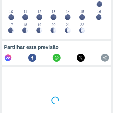
10
11
12
13
14
15
16
17
18
19
20
21
22
Partilhar esta previsão