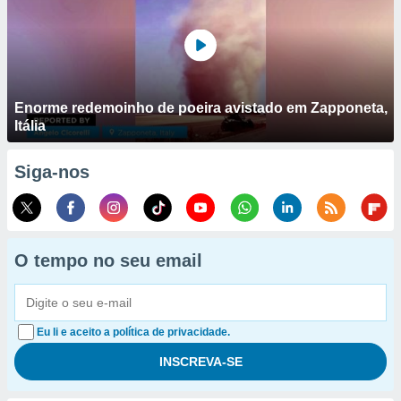
Enorme redemoinho de poeira avistado em Zapponeta,
Itália
Siga-nos
O tempo no seu email
Eu li e aceito a política de privacidade.