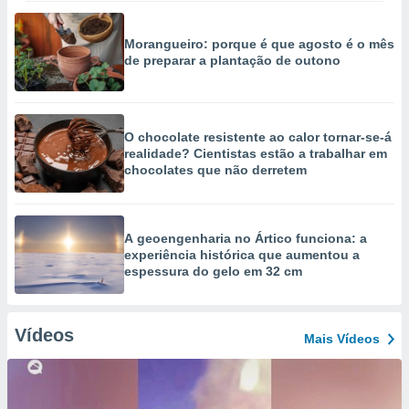
Morangueiro: porque é que agosto é o mês
de preparar a plantação de outono
O chocolate resistente ao calor tornar-se-á
realidade? Cientistas estão a trabalhar em
chocolates que não derretem
A geoengenharia no Ártico funciona: a
experiência histórica que aumentou a
espessura do gelo em 32 cm
Vídeos
Mais Vídeos