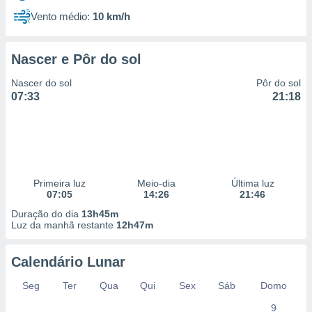
Vento médio:
10 km/h
Nascer e Pôr do sol
Nascer do sol
Pôr do sol
07:33
21:18
Primeira luz
Meio-dia
Última luz
07:05
14:26
21:46
Duração do dia
13h45m
Luz da manhã restante
12h47m
Calendário Lunar
Seg
Ter
Qua
Qui
Sex
Sáb
Domo
9