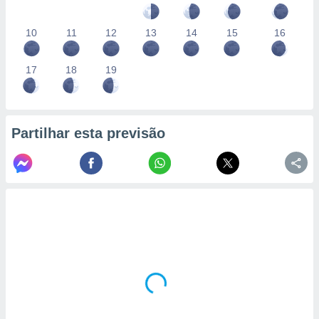
10
11
12
13
14
15
16
17
18
19
Partilhar esta previsão