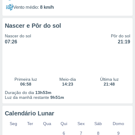
Vento médio:
8 km/h
Nascer e Pôr do sol
Nascer do sol
Pôr do sol
07:26
21:19
Primeira luz
Meio-dia
Última luz
06:58
14:23
21:48
Duração do dia
13h53m
Luz da manhã restante
9h51m
Calendário Lunar
Seg
Ter
Qua
Qui
Sex
Sáb
Domo
6
7
8
9