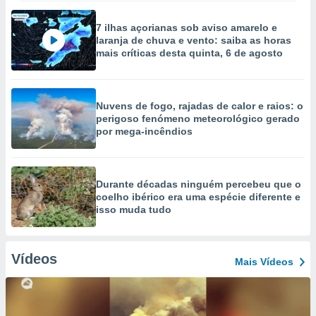
7 ilhas açorianas sob aviso amarelo e
laranja de chuva e vento: saiba as horas
mais críticas desta quinta, 6 de agosto
Nuvens de fogo, rajadas de calor e raios: o
perigoso fenómeno meteorológico gerado
por mega-incêndios
Durante décadas ninguém percebeu que o
coelho ibérico era uma espécie diferente e
isso muda tudo
Vídeos
Mais Vídeos