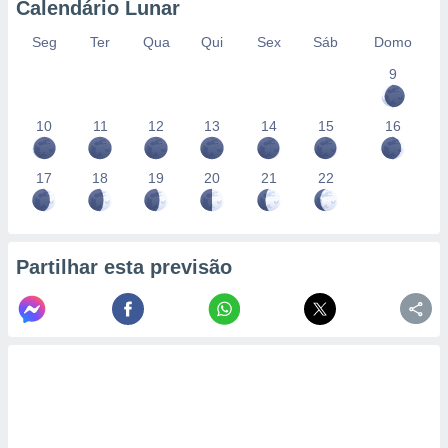
Calendário Lunar
Seg
Ter
Qua
Qui
Sex
Sáb
Domo
9
10
11
12
13
14
15
16
17
18
19
20
21
22
Partilhar esta previsão