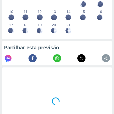
10
11
12
13
14
15
16
17
18
19
20
21
Partilhar esta previsão