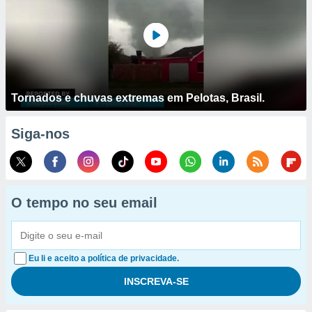
Tornados e chuvas extremas em Pelotas, Brasil.
Siga-nos
O tempo no seu email
Eu li e aceito a política de privacidade.