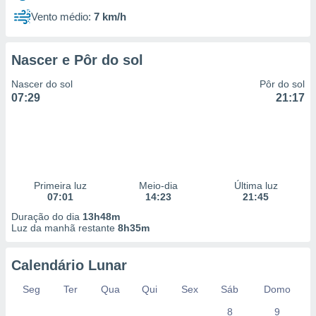
Vento médio:
7 km/h
Nascer e Pôr do sol
Nascer do sol
Pôr do sol
07:29
21:17
Primeira luz
Meio-dia
Última luz
07:01
14:23
21:45
Duração do dia
13h48m
Luz da manhã restante
8h35m
Calendário Lunar
Seg
Ter
Qua
Qui
Sex
Sáb
Domo
8
9