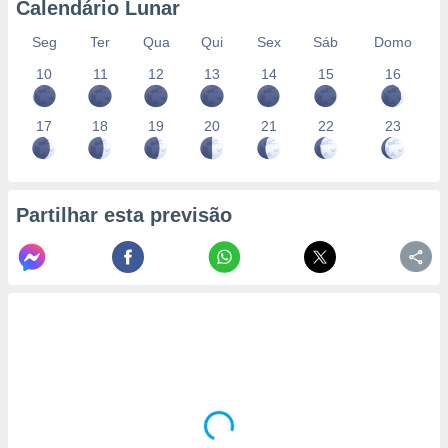
Calendário Lunar
Seg
Ter
Qua
Qui
Sex
Sáb
Domo
10
11
12
13
14
15
16
17
18
19
20
21
22
23
Partilhar esta previsão