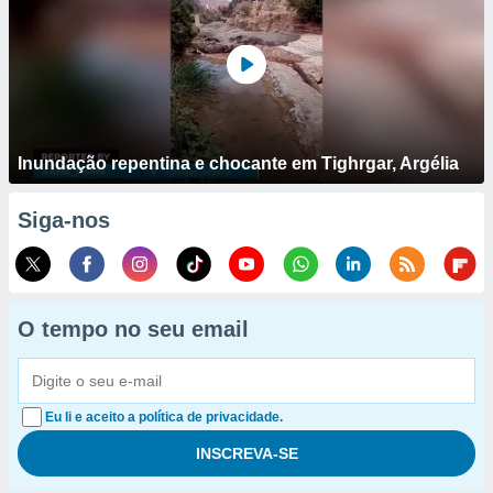
Inundação repentina e chocante em Tighrgar, Argélia
Siga-nos
O tempo no seu email
Eu li e aceito a política de privacidade.