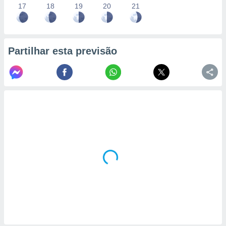
17
18
19
20
21
Partilhar esta previsão