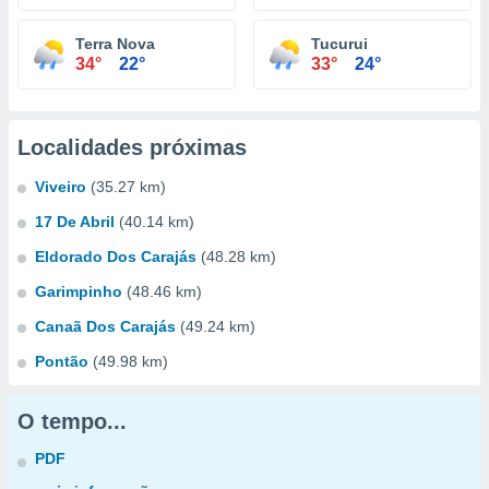
Terra Nova
Tucurui
34°
22°
33°
24°
Localidades próximas
Viveiro
(35.27 km)
17 De Abril
(40.14 km)
Eldorado Dos Carajás
(48.28 km)
Garimpinho
(48.46 km)
Canaã Dos Carajás
(49.24 km)
Pontão
(49.98 km)
O tempo...
PDF