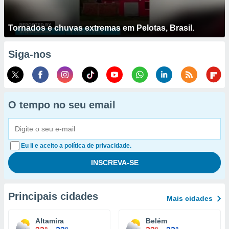
Tornados e chuvas extremas em Pelotas, Brasil.
Siga-nos
O tempo no seu email
Eu li e aceito a política de privacidade.
Principais cidades
Mais cidades
Altamira
Belém