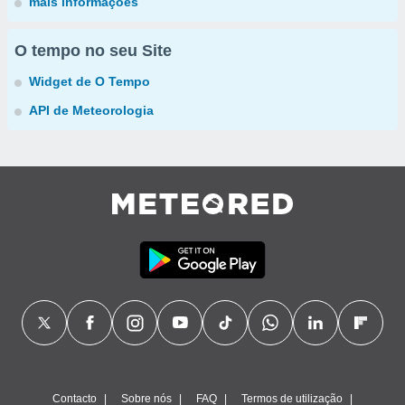
mais informações
O tempo no seu Site
Widget de O Tempo
API de Meteorologia
Contacto
Sobre nós
FAQ
Termos de utilização