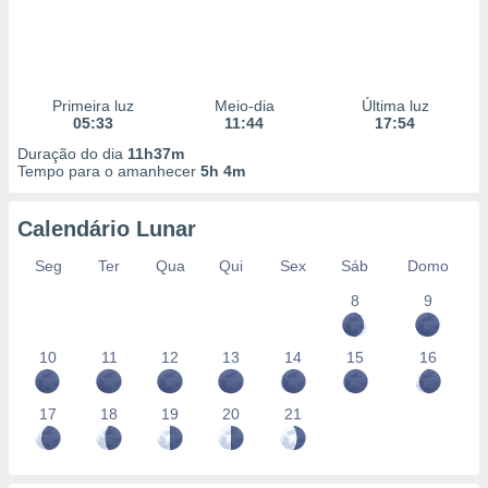
Primeira luz
Meio-dia
Última luz
05:33
11:44
17:54
Duração do dia
11h37m
Tempo para o amanhecer
5h 4m
Calendário Lunar
Seg
Ter
Qua
Qui
Sex
Sáb
Domo
8
9
10
11
12
13
14
15
16
17
18
19
20
21