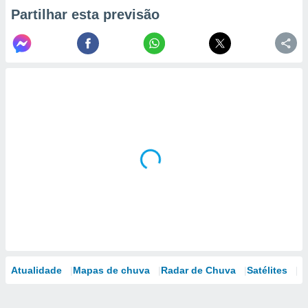
Partilhar esta previsão
Atualidade
Mapas de chuva
Radar de Chuva
Satélites
M