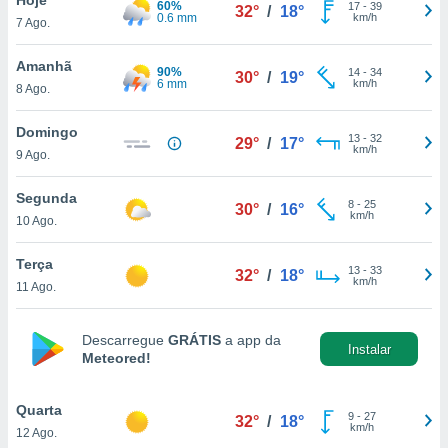
60%
para lhe
17
-
39
32°
/
18°
0.6 mm
km/h
7 Ago.
licidade e
ados com
Amanhã
90%
14
-
34
30°
/
19°
esmo. Pode
6 mm
km/h
8 Ago.
ais
s na nossa
Domingo
13
-
32
 Cookies
e
29°
/
17°
km/h
9 Ago.
u
nto a
omento,
Segunda
8
-
25
30°
/
16°
 botão
km/h
10 Ago.
de cookies
na parte
Terça
13
-
33
nossa
32°
/
18°
km/h
11 Ago.
.
IVAMENTE,
Descarregue
GRÁTIS
a app da
Instalar
Meteored!
as
tes a
Quarta
9
-
27
32°
/
18°
km/h
12 Ago.