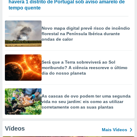
haverá 1 distrito de Portugal sob aviso amarelo de
tempo quente
Novo mapa digital prevê risco de incêndio
florestal na Península Ibérica durante
ondas de calor
Será que a Terra sobreviverá ao Sol
moribundo? A ciência reescreve o último
dia do nosso planeta
As cascas de ovo podem ter uma segunda
vida no seu jardim: eis como as utilizar
corretamente com as suas plantas
Vídeos
Mais Vídeos