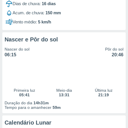
Dias de chuva:
16
dias
Acum. de chuva:
150 mm
Vento médio:
5 km/h
Nascer e Pôr do sol
Nascer do sol
Pôr do sol
06:15
20:46
Primeira luz
Meio-dia
Última luz
05:41
13:31
21:19
Duração do dia
14h31m
Tempo para o amanhecer
59m
Calendário Lunar