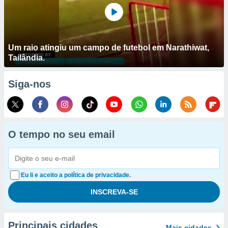
Um raio atingiu um campo de futebol em Narathiwat,
Tailândia.
Siga-nos
O tempo no seu email
Eu li e aceito a política de privacidade.
Principais cidades
Mais cidades