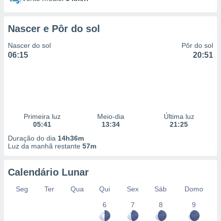
Nascer e Pôr do sol
Nascer do sol
Pôr do sol
06:15
20:51
Primeira luz
Meio-dia
Última luz
05:41
13:34
21:25
Duração do dia
14h36m
Luz da manhã restante
57m
Calendário Lunar
Seg
Ter
Qua
Qui
Sex
Sáb
Domo
6
7
8
9