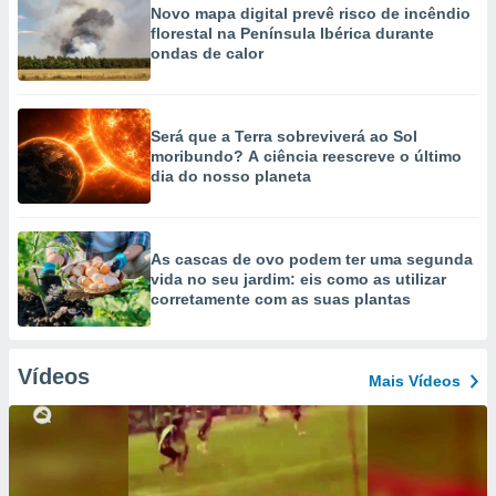
Novo mapa digital prevê risco de incêndio
florestal na Península Ibérica durante
ondas de calor
Será que a Terra sobreviverá ao Sol
moribundo? A ciência reescreve o último
dia do nosso planeta
As cascas de ovo podem ter uma segunda
vida no seu jardim: eis como as utilizar
corretamente com as suas plantas
Vídeos
Mais Vídeos