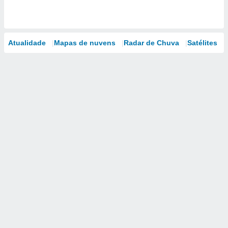
Atualidade
Mapas de nuvens
Radar de Chuva
Satélites