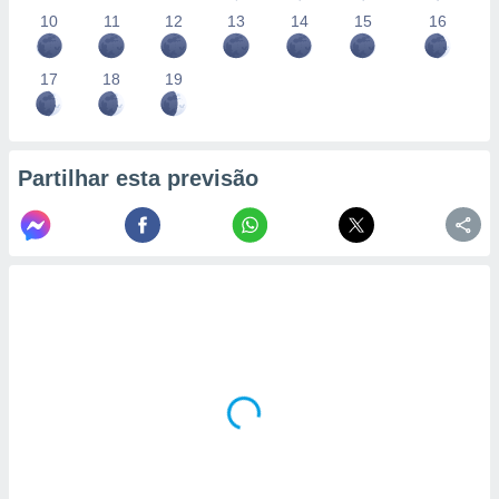
10
11
12
13
14
15
16
17
18
19
Partilhar esta previsão