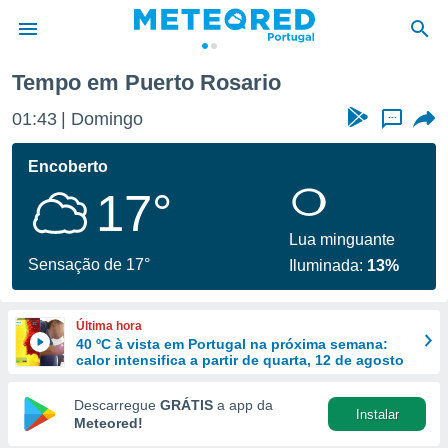
io
Tempo em Puerto Rosario
de
01:43
Domingo
...
 da
empo.pt) foi
Encoberto
or
17°
is para
e as
 fornecidas
Lua minguante
 qualidade.
Sensação de 17°
Iluminada:
13%
r a este
s das
opções:
Última hora
40 ºC à vista em Portugal na próxima semana:
ookies e
calor intensifica a partir de quarta, 12 de agosto
 forma
Descarregue
GRÁTIS
a app da
Instalar
e digital
Meteored!
da,