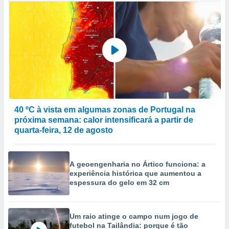
40 ºC à vista em algumas zonas de Portugal na
próxima semana: calor intensificará a partir de
quarta-feira, 12 de agosto
A geoengenharia no Ártico funciona: a
experiência histórica que aumentou a
espessura do gelo em 32 cm
Um raio atinge o campo num jogo de
futebol na Tailândia: porque é tão