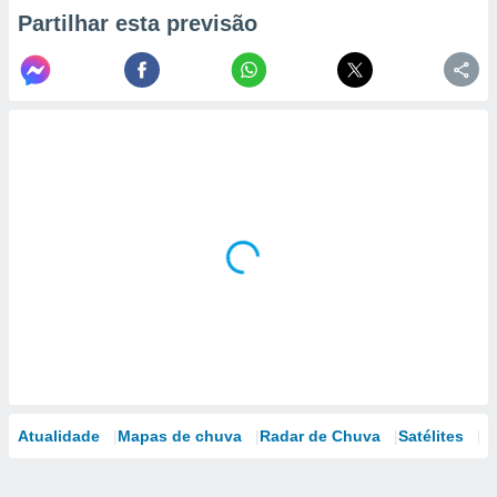
Partilhar esta previsão
Atualidade
Mapas de chuva
Radar de Chuva
Satélites
M