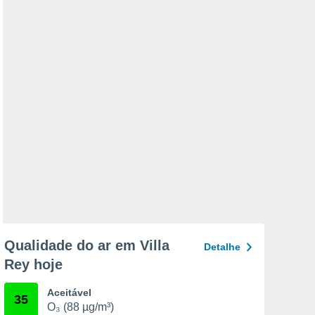
Qualidade do ar em Villa
Detalhe
Rey hoje
Aceitável
35
O₃ (88 µg/m³)