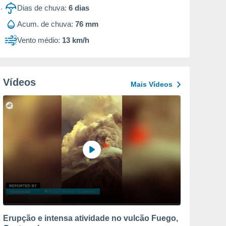
Dias de chuva:
6
dias
Acum. de chuva:
76 mm
Vento médio:
13 km/h
Vídeos
Mais Vídeos
Erupção e intensa atividade no vulcão Fuego,