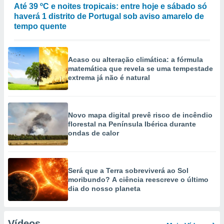
Até 39 ºC e noites tropicais: entre hoje e sábado só
haverá 1 distrito de Portugal sob aviso amarelo de
tempo quente
Acaso ou alteração climática: a fórmula
matemática que revela se uma tempestade
extrema já não é natural
Novo mapa digital prevê risco de incêndio
florestal na Península Ibérica durante
ondas de calor
Será que a Terra sobreviverá ao Sol
moribundo? A ciência reescreve o último
dia do nosso planeta
Vídeos