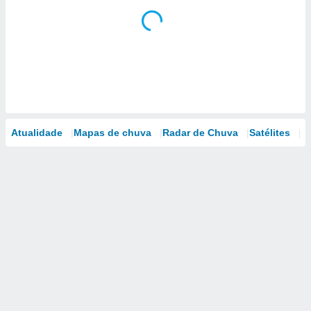
Atualidade
Mapas de chuva
Radar de Chuva
Satélites
M