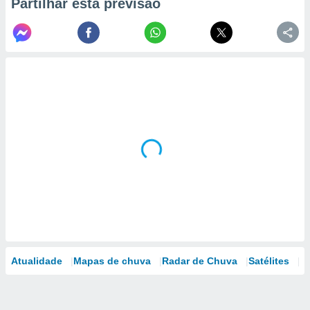
Partilhar esta previsão
Atualidade
Mapas de chuva
Radar de Chuva
Satélites
M