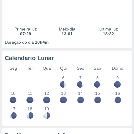
Primeira luz
Meio-dia
Última luz
07:29
13:01
18:32
Duração do dia
10h4m
Calendário Lunar
Seg
Ter
Qua
Qui
Sex
Sáb
Domo
6
7
8
9
10
11
12
13
14
15
16
17
18
19