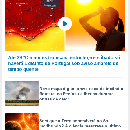
Até 39 ºC e noites tropicais: entre hoje e sábado só
haverá 1 distrito de Portugal sob aviso amarelo de
tempo quente
Novo mapa digital prevê risco de incêndio
florestal na Península Ibérica durante
ondas de calor
Será que a Terra sobreviverá ao Sol
moribundo? A ciência reescreve o último