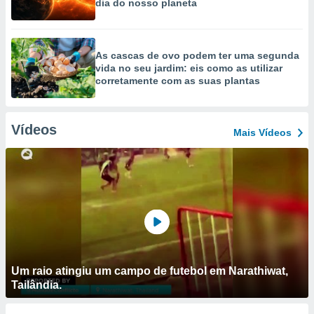
dia do nosso planeta
As cascas de ovo podem ter uma segunda
vida no seu jardim: eis como as utilizar
corretamente com as suas plantas
Vídeos
Mais Vídeos
Um raio atingiu um campo de futebol em Narathiwat,
Tailândia.