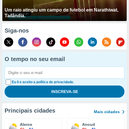
Um raio atingiu um campo de futebol em Narathiwat,
Tailândia.
Siga-nos
O tempo no seu email
Eu li e aceito a política de privacidade.
Principais cidades
Mais cidades
Alerce
Ancud