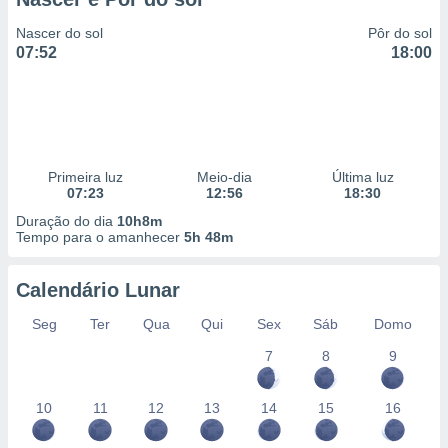
Nascer do sol
Pôr do sol
07:52
18:00
Primeira luz
Meio-dia
Última luz
07:23
12:56
18:30
Duração do dia
10h8m
Tempo para o amanhecer
5h 48m
Calendário Lunar
Seg
Ter
Qua
Qui
Sex
Sáb
Domo
7
8
9
10
11
12
13
14
15
16