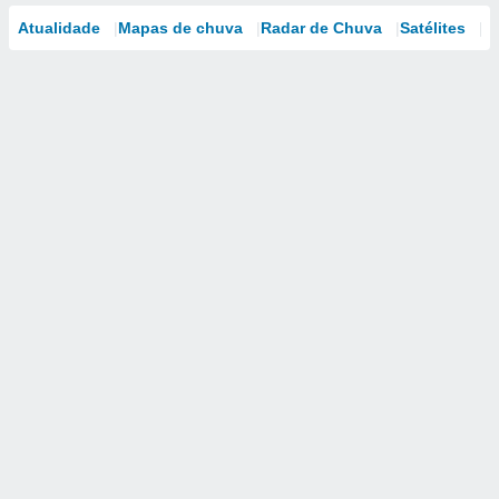
Atualidade
Mapas de chuva
Radar de Chuva
Satélites
M