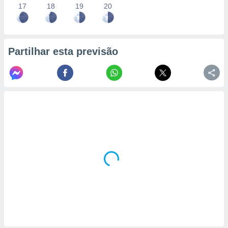
17
18
19
20
Partilhar esta previsão