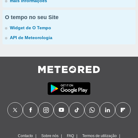
mais informações
O tempo no seu Site
Widget de O Tempo
API de Meteorologia
Contacto
Sobre nós
FAQ
Termos de utilização