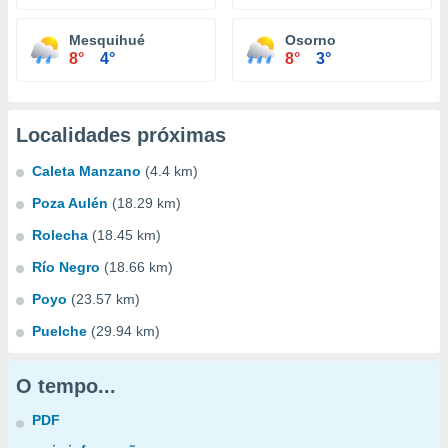
Mesquihué
Osorno
8°
4°
8°
3°
Localidades próximas
Caleta Manzano
(4.4 km)
Poza Aulén
(18.29 km)
Rolecha
(18.45 km)
Río Negro
(18.66 km)
Poyo
(23.57 km)
Puelche
(29.94 km)
O tempo...
PDF