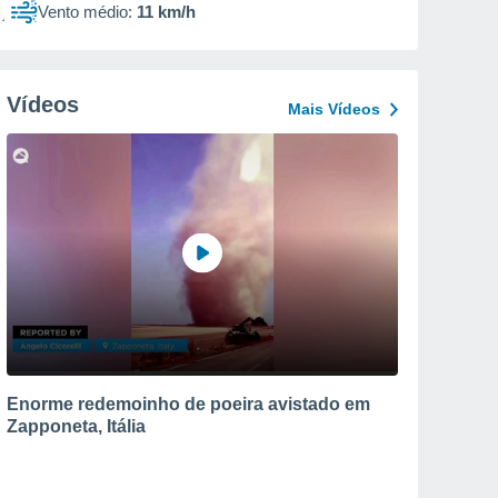
Vento médio:
11 km/h
Vídeos
Mais Vídeos
Enorme redemoinho de poeira avistado em
Zapponeta, Itália