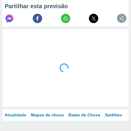
Partilhar esta previsão
Atualidade
Mapas de chuva
Radar de Chuva
Satélites
M