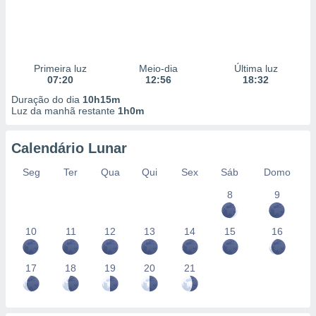
Primeira luz
Meio-dia
Última luz
07:20
12:56
18:32
Duração do dia
10h15m
Luz da manhã restante
1h0m
Calendário Lunar
Seg
Ter
Qua
Qui
Sex
Sáb
Domo
8
9
10
11
12
13
14
15
16
17
18
19
20
21