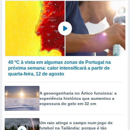
40 ºC à vista em algumas zonas de Portugal na
próxima semana: calor intensificará a partir de
quarta-feira, 12 de agosto
A geoengenharia no Ártico funciona: a
experiência histórica que aumentou a
espessura do gelo em 32 cm
Um raio atinge o campo num jogo de
futebol na Tailândia: porque é tão