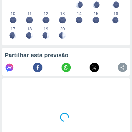
10
11
12
13
14
15
16
17
18
19
20
Partilhar esta previsão