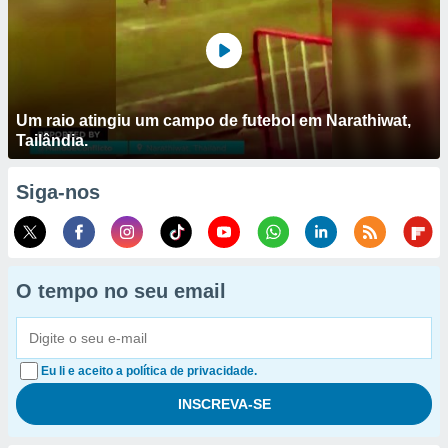
Um raio atingiu um campo de futebol em Narathiwat,
Tailândia.
Siga-nos
O tempo no seu email
Eu li e aceito a política de privacidade.