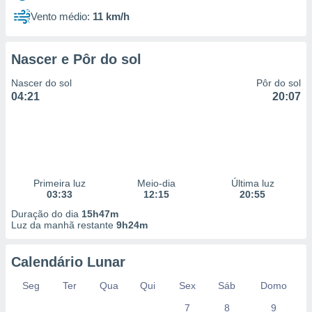
Vento médio:
11 km/h
Nascer e Pôr do sol
Nascer do sol
Pôr do sol
04:21
20:07
Primeira luz
Meio-dia
Última luz
03:33
12:15
20:55
Duração do dia
15h47m
Luz da manhã restante
9h24m
Calendário Lunar
Seg
Ter
Qua
Qui
Sex
Sáb
Domo
7
8
9