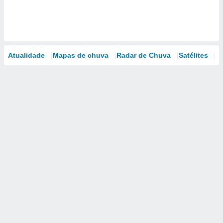
Atualidade
Mapas de chuva
Radar de Chuva
Satélites
M