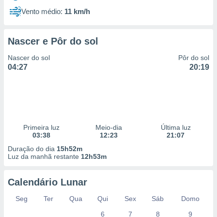
Vento médio:
11 km/h
Nascer e Pôr do sol
Nascer do sol
Pôr do sol
04:27
20:19
Primeira luz
Meio-dia
Última luz
03:38
12:23
21:07
Duração do dia
15h52m
Luz da manhã restante
12h53m
Calendário Lunar
Seg
Ter
Qua
Qui
Sex
Sáb
Domo
6
7
8
9