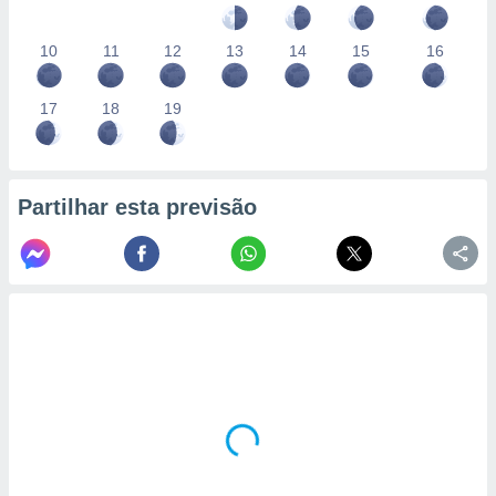
10
11
12
13
14
15
16
17
18
19
Partilhar esta previsão