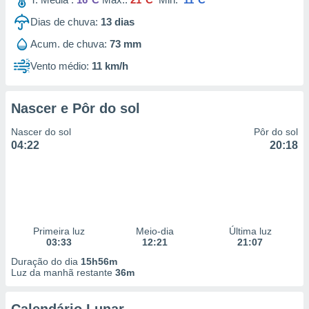
Dias de chuva:
13
dias
Acum. de chuva:
73 mm
Vento médio:
11 km/h
Nascer e Pôr do sol
Nascer do sol
Pôr do sol
04:22
20:18
Primeira luz
Meio-dia
Última luz
03:33
12:21
21:07
Duração do dia
15h56m
Luz da manhã restante
36m