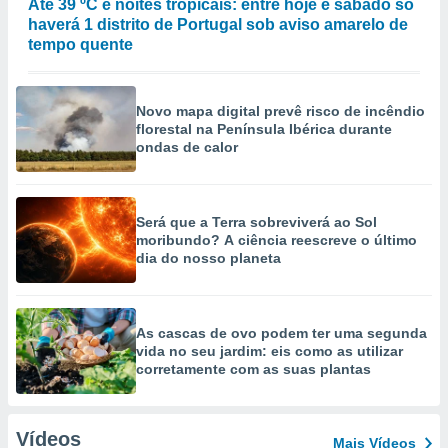
Até 39 ºC e noites tropicais: entre hoje e sábado só
haverá 1 distrito de Portugal sob aviso amarelo de
tempo quente
Novo mapa digital prevê risco de incêndio
florestal na Península Ibérica durante
ondas de calor
Será que a Terra sobreviverá ao Sol
moribundo? A ciência reescreve o último
dia do nosso planeta
As cascas de ovo podem ter uma segunda
vida no seu jardim: eis como as utilizar
corretamente com as suas plantas
Vídeos
Mais Vídeos