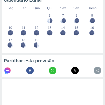
Calendário Lunar
Seg
Ter
Qua
Qui
Sex
Sáb
Domo
6
7
8
9
10
11
12
13
14
15
16
17
18
19
Partilhar esta previsão