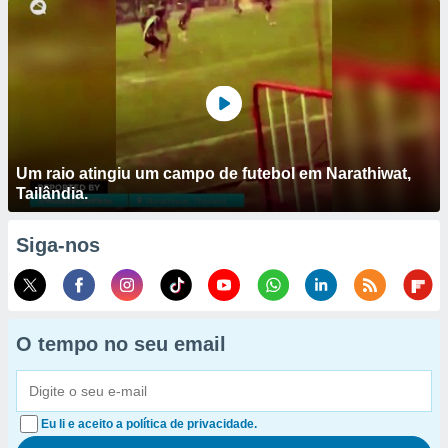
Um raio atingiu um campo de futebol em Narathiwat,
Tailândia.
Siga-nos
O tempo no seu email
Eu li e aceito a política de privacidade.