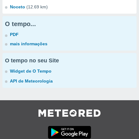
Noceto
(12.69 km)
O tempo...
PDF
mais informações
O tempo no seu Site
Widget de O Tempo
API de Meteorologia