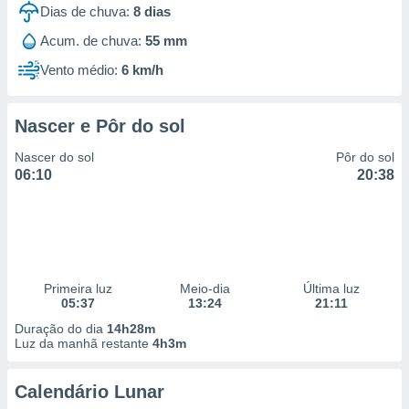
Dias de chuva:
8
dias
Acum. de chuva:
55 mm
Vento médio:
6 km/h
Nascer e Pôr do sol
Nascer do sol
Pôr do sol
06:10
20:38
Primeira luz
Meio-dia
Última luz
05:37
13:24
21:11
Duração do dia
14h28m
Luz da manhã restante
4h3m
Calendário Lunar