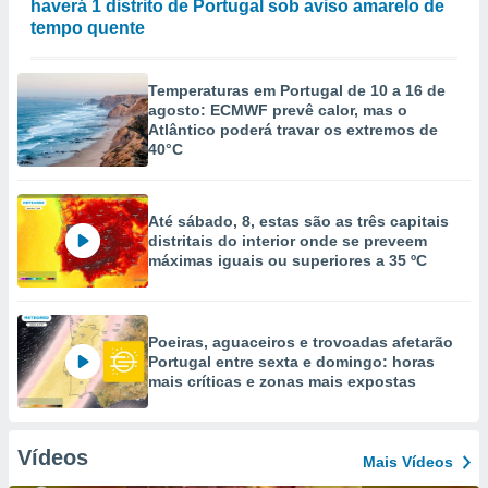
haverá 1 distrito de Portugal sob aviso amarelo de
tempo quente
Temperaturas em Portugal de 10 a 16 de
agosto: ECMWF prevê calor, mas o
Atlântico poderá travar os extremos de
40°C
Até sábado, 8, estas são as três capitais
distritais do interior onde se preveem
máximas iguais ou superiores a 35 ºC
Poeiras, aguaceiros e trovoadas afetarão
Portugal entre sexta e domingo: horas
mais críticas e zonas mais expostas
Vídeos
Mais Vídeos