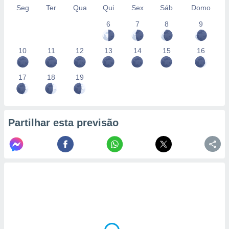
Seg
Ter
Qua
Qui
Sex
Sáb
Domo
6
7
8
9
10
11
12
13
14
15
16
17
18
19
Partilhar esta previsão