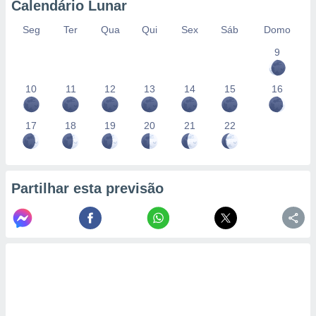
Calendário Lunar
Seg
Ter
Qua
Qui
Sex
Sáb
Domo
9
10
11
12
13
14
15
16
17
18
19
20
21
22
Partilhar esta previsão