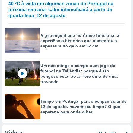
40 ºC à vista em algumas zonas de Portugal na
próxima semana: calor intensificará a partir de
quarta-feira, 12 de agosto
A geoengenharia no Ártico funciona: a
experiência histórica que aumentou a
espessura do gelo em 32 cm
Um raio atinge o campo num jogo de
futebol na Tailândia: porque é tão
perigoso estar ao ar livre durante uma
trovoada
Tempo em Portugal para o eclipse solar de
12 de agosto: haverá céu limpo? O que
esperar e para onde olhar
Vídeos