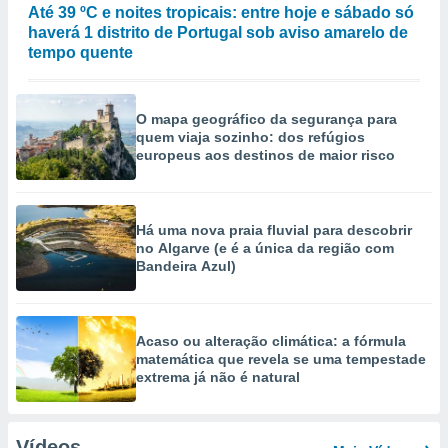
Até 39 ºC e noites tropicais: entre hoje e sábado só
haverá 1 distrito de Portugal sob aviso amarelo de
tempo quente
O mapa geográfico da segurança para
quem viaja sozinho: dos refúgios
europeus aos destinos de maior risco
Há uma nova praia fluvial para descobrir
no Algarve (e é a única da região com
Bandeira Azul)
Acaso ou alteração climática: a fórmula
matemática que revela se uma tempestade
extrema já não é natural
Vídeos