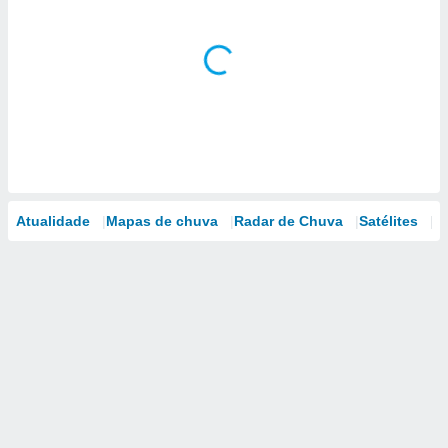
Atualidade
Mapas de chuva
Radar de Chuva
Satélites
M