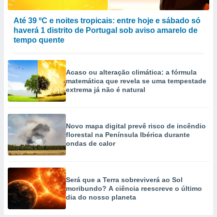
Até 39 ºC e noites tropicais: entre hoje e sábado só
haverá 1 distrito de Portugal sob aviso amarelo de
tempo quente
Acaso ou alteração climática: a fórmula
matemática que revela se uma tempestade
extrema já não é natural
Novo mapa digital prevê risco de incêndio
florestal na Península Ibérica durante
ondas de calor
Será que a Terra sobreviverá ao Sol
moribundo? A ciência reescreve o último
dia do nosso planeta