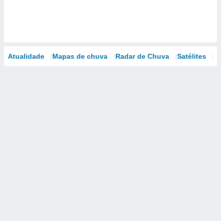
Atualidade
Mapas de chuva
Radar de Chuva
Satélites
M