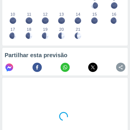
10
11
12
13
14
15
16
17
18
19
20
21
Partilhar esta previsão