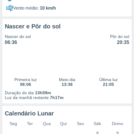
Vento médio:
10 km/h
Nascer e Pôr do sol
Nascer do sol
Pôr do sol
06:36
20:35
Primeira luz
Meio-dia
Última luz
06:06
13:36
21:05
Duração do dia
13h59m
Luz da manhã restante
7h17m
Calendário Lunar
Seg
Ter
Qua
Qui
Sex
Sáb
Domo
8
9