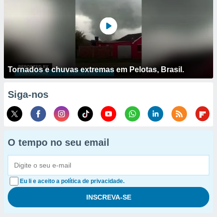
Tornados e chuvas extremas em Pelotas, Brasil.
Siga-nos
O tempo no seu email
Eu li e aceito a política de privacidade.