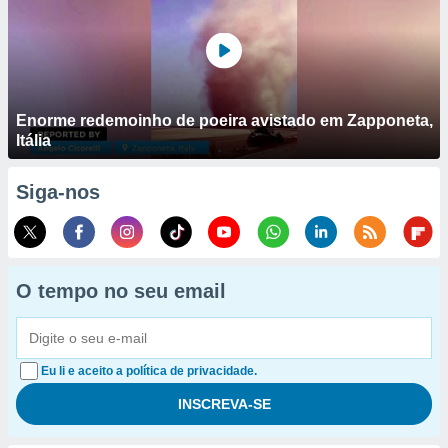
Enorme redemoinho de poeira avistado em Zapponeta,
Itália
Siga-nos
O tempo no seu email
Eu li e aceito a política de privacidade.