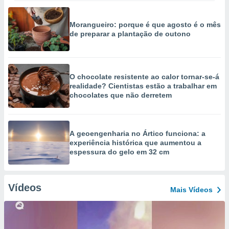
Morangueiro: porque é que agosto é o mês
de preparar a plantação de outono
O chocolate resistente ao calor tornar-se-á
realidade? Cientistas estão a trabalhar em
chocolates que não derretem
A geoengenharia no Ártico funciona: a
experiência histórica que aumentou a
espessura do gelo em 32 cm
Vídeos
Mais Vídeos