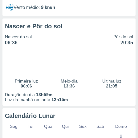
Vento médio:
9 km/h
Nascer e Pôr do sol
Nascer do sol
Pôr do sol
06:36
20:35
Primeira luz
Meio-dia
Última luz
06:06
13:36
21:05
Duração do dia
13h59m
Luz da manhã restante
12h15m
Calendário Lunar
Seg
Ter
Qua
Qui
Sex
Sáb
Domo
9