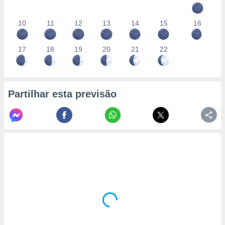
10
11
12
13
14
15
16
17
18
19
20
21
22
Partilhar esta previsão