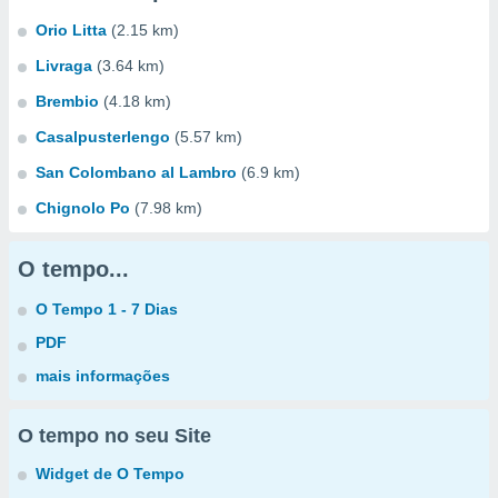
Orio Litta
(2.15 km)
Livraga
(3.64 km)
Brembio
(4.18 km)
Casalpusterlengo
(5.57 km)
San Colombano al Lambro
(6.9 km)
Chignolo Po
(7.98 km)
O tempo...
O Tempo 1 - 7 Dias
PDF
mais informações
O tempo no seu Site
Widget de O Tempo