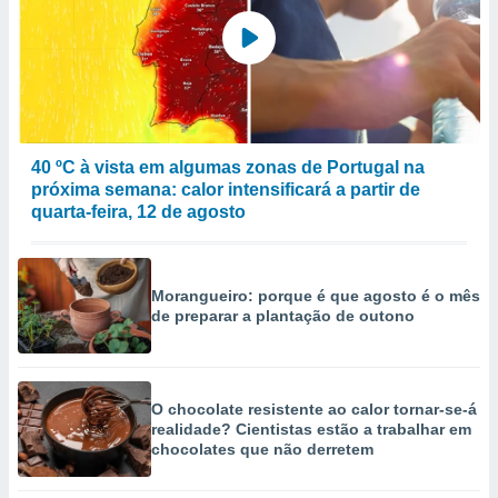
40 ºC à vista em algumas zonas de Portugal na
próxima semana: calor intensificará a partir de
quarta-feira, 12 de agosto
Morangueiro: porque é que agosto é o mês
de preparar a plantação de outono
O chocolate resistente ao calor tornar-se-á
realidade? Cientistas estão a trabalhar em
chocolates que não derretem