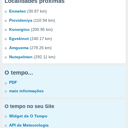
Localidades próximas
Enmelen
(30.87 km)
Provideniya
(110.94 km)
Konergino
(200.95 km)
Egvekinot
(240.17 km)
Amguema
(278.26 km)
Nutepelmen
(292.11 km)
O tempo...
PDF
mais informações
O tempo no seu Site
Widget de O Tempo
API de Meteorologia