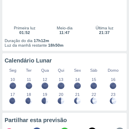
Primeira luz
Meio-dia
Última luz
01:52
11:47
21:37
Duração do dia
17h12m
Luz da manhã restante
18h50m
Calendário Lunar
Seg
Ter
Qua
Qui
Sex
Sáb
Domo
10
11
12
13
14
15
16
17
18
19
20
21
22
23
Partilhar esta previsão