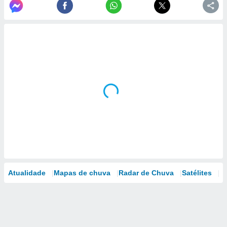
Atualidade
Mapas de chuva
Radar de Chuva
Satélites
M