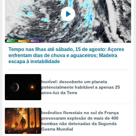
Tempo nas Ilhas até sábado, 15 de agosto: Açores
enfrentam dias de chuva e aguaceiros; Madeira
escapa à instabilidade
Incrível: descoberto um planeta
potencialmente habitável a apenas 25
anos-luz da Terra
Incêndios florestais no sul de França
provocaram explosão de mais de 400
bombas não detonadas da Segunda
Guerra Mundial