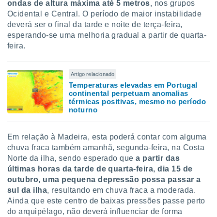
ondas de altura máxima até 5 metros
, nos grupos
Ocidental e Central. O período de maior instabilidade
deverá ser o final da tarde e noite de terça-feira,
esperando-se uma melhoria gradual a partir de quarta-
feira.
Artigo relacionado
Temperaturas elevadas em Portugal
continental perpetuam anomalias
térmicas positivas, mesmo no período
noturno
Em relação à Madeira, esta poderá contar com alguma
chuva fraca também amanhã, segunda-feira, na Costa
Norte da ilha, sendo esperado que
a partir das
últimas horas da tarde de quarta-feira, dia 15 de
outubro, uma pequena depressão possa passar a
sul da ilha
, resultando em chuva fraca a moderada.
Ainda que este centro de baixas pressões passe perto
do arquipélago, não deverá influenciar de forma