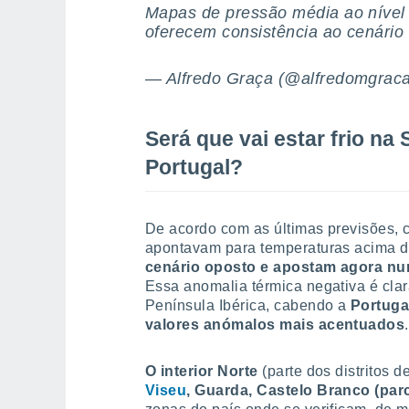
Mapas de pressão média ao nível
oferecem consistência ao cenário 
— Alfredo Graça (@alfredomgrac
Será que vai estar frio n
Portugal?
De acordo com as últimas previsões, c
apontavam para temperaturas acima 
cenário oposto e apostam agora nu
Essa anomalia térmica negativa é clar
Península Ibérica, cabendo a
Portuga
valores anómalos mais acentuados
.
O interior Norte
(parte dos distritos d
Viseu
, Guarda, Castelo Branco (par