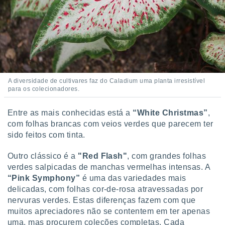
A diversidade de cultivares faz do Caladium uma planta irresistível
para os colecionadores.
Entre as mais conhecidas está a
“White Christmas”
,
com folhas brancas com veios verdes que parecem ter
sido feitos com tinta.
Outro clássico é a
"Red Flash"
, com grandes folhas
verdes salpicadas de manchas vermelhas intensas. A
“Pink Symphony”
é uma das variedades mais
delicadas, com folhas cor-de-rosa atravessadas por
nervuras verdes. Estas diferenças fazem com que
muitos apreciadores não se contentem em ter apenas
uma, mas procurem coleções completas. Cada