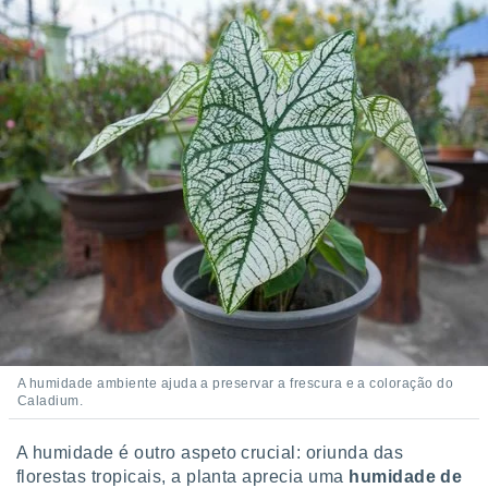
A humidade ambiente ajuda a preservar a frescura e a coloração do
Caladium.
A humidade é outro aspeto crucial: oriunda das
florestas tropicais, a planta aprecia uma
humidade de