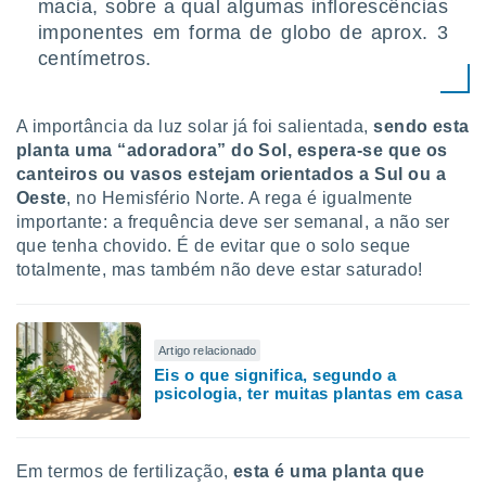
macia, sobre a qual algumas inflorescências
imponentes em forma de globo de aprox. 3
centímetros.
A importância da luz solar já foi salientada,
sendo esta
planta uma “adoradora” do Sol, espera-se que os
canteiros ou vasos estejam orientados a Sul ou a
Oeste
, no Hemisfério Norte. A rega é igualmente
importante: a frequência deve ser semanal, a não ser
que tenha chovido. É de evitar que o solo seque
totalmente, mas também não deve estar saturado!
Artigo relacionado
Eis o que significa, segundo a
psicologia, ter muitas plantas em casa
Em termos de fertilização,
esta é uma planta que