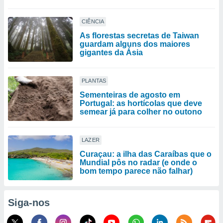
CIÊNCIA
As florestas secretas de Taiwan
guardam alguns dos maiores
gigantes da Ásia
PLANTAS
Sementeiras de agosto em
Portugal: as hortícolas que deve
semear já para colher no outono
LAZER
Curaçau: a ilha das Caraíbas que o
Mundial pôs no radar (e onde o
bom tempo parece não falhar)
Siga-nos