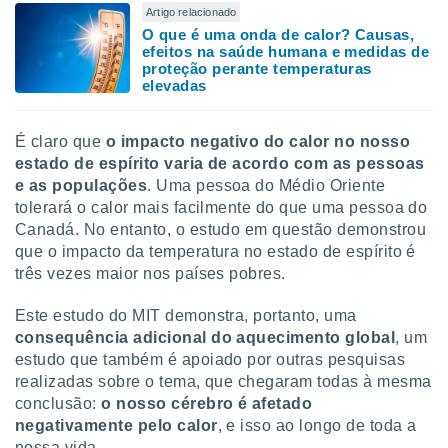
Artigo relacionado
O que é uma onda de calor? Causas,
efeitos na saúde humana e medidas de
proteção perante temperaturas
elevadas
É claro que
o impacto negativo do calor no nosso
estado de espírito varia de acordo com as pessoas
e as populações
. Uma pessoa do Médio Oriente
tolerará o calor mais facilmente do que uma pessoa do
Canadá. No entanto, o estudo em questão demonstrou
que o impacto da temperatura no estado de espírito é
três vezes maior nos países pobres.
Este estudo do MIT demonstra, portanto, uma
consequência adicional do aquecimento global
, um
estudo que também é apoiado por outras pesquisas
realizadas sobre o tema, que chegaram todas à mesma
conclusão:
o nosso cérebro é afetado
negativamente pelo calor
, e isso ao longo de toda a
nossa vida.