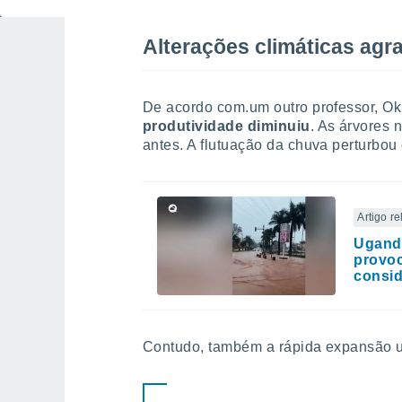
Alterações climáticas agr
De acordo com.um outro professor, Ok
produtividade diminuiu
. As árvores n
antes. A flutuação da chuva perturbou o
Artigo r
Ugand
provoc
consid
Contudo, também a rápida expansão u