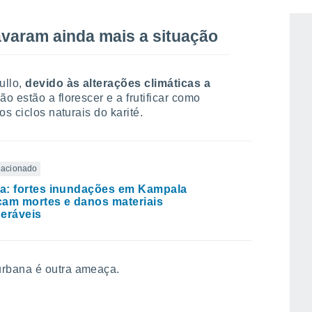
avaram ainda mais a situação
ullo,
devido às alterações climáticas a
ão estão a florescer e a frutificar como
s ciclos naturais do karité.
elacionado
a: fortes inundações em Kampala
am mortes e danos materiais
eráveis
rbana é outra ameaça.