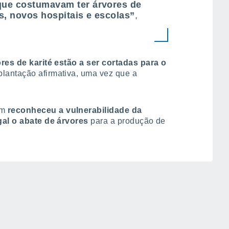
 que costumavam ter árvores de
s, novos hospitais e escolas”
,
res de karité estão a ser cortadas para o
plantação afirmativa, uma vez que a
ém
reconheceu a vulnerabilidade da
egal o abate de árvores
para a produção de