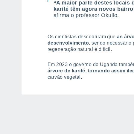
“A maior parte destes locais
karité têm agora novos bairro
afirma o professor Okullo.
Os cientistas descobriram que
as árvo
desenvolvimento
, sendo necessário 
regeneração natural é difícil.
Em 2023 o governo do Uganda tamb
árvore de karité, tornando assim il
carvão vegetal.