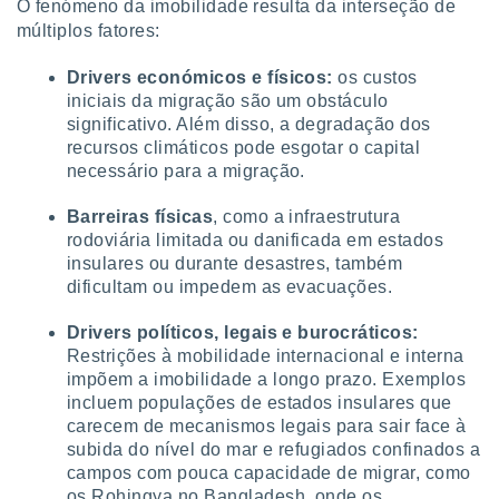
O fenómeno da imobilidade resulta da interseção de
múltiplos fatores:
Drivers económicos e físicos:
os custos
iniciais da migração são um obstáculo
significativo. Além disso, a degradação dos
recursos climáticos pode esgotar o capital
necessário para a migração.
Barreiras físicas
, como a infraestrutura
rodoviária limitada ou danificada em estados
insulares ou durante desastres, também
dificultam ou impedem as evacuações.
Drivers políticos, legais e burocráticos:
Restrições à mobilidade internacional e interna
impõem a imobilidade a longo prazo. Exemplos
incluem populações de estados insulares que
carecem de mecanismos legais para sair face à
subida do nível do mar e refugiados confinados a
campos com pouca capacidade de migrar, como
os Rohingya no Bangladesh, onde os