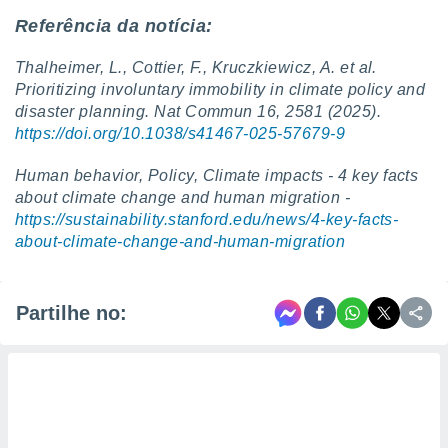
Referência da notícia:
Thalheimer, L., Cottier, F., Kruczkiewicz, A. et al.
Prioritizing involuntary immobility in climate policy and
disaster planning. Nat Commun 16, 2581 (2025).
https://doi.org/10.1038/s41467-025-57679-9
Human behavior, Policy, Climate impacts - 4 key facts
about climate change and human migration -
https://sustainability.stanford.edu/news/4-key-facts-
about-climate-change-and-human-migration
Partilhe no: