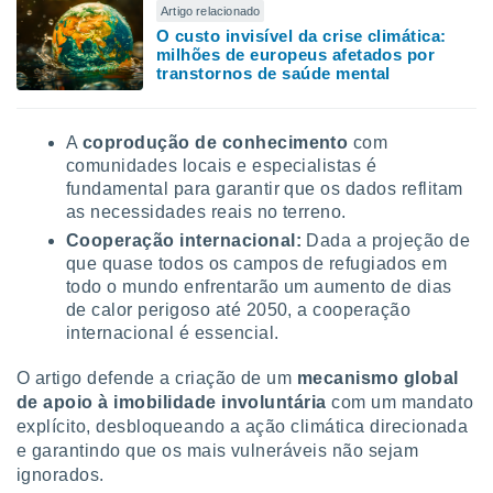
Artigo relacionado
O custo invisível da crise climática:
milhões de europeus afetados por
transtornos de saúde mental
A
coprodução de conhecimento
com
comunidades locais e especialistas é
fundamental para garantir que os dados reflitam
as necessidades reais no terreno.
Cooperação internacional:
Dada a projeção de
que quase todos os campos de refugiados em
todo o mundo enfrentarão um aumento de dias
de calor perigoso até 2050, a cooperação
internacional é essencial.
O artigo defende a criação de um
mecanismo global
de apoio à imobilidade involuntária
com um mandato
explícito, desbloqueando a ação climática direcionada
e garantindo que os mais vulneráveis não sejam
ignorados.