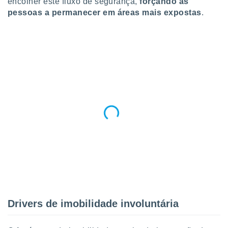
encolher este fluxo de segurança,
forçando as
pessoas a permanecer em áreas mais expostas
.
Drivers de imobilidade involuntária