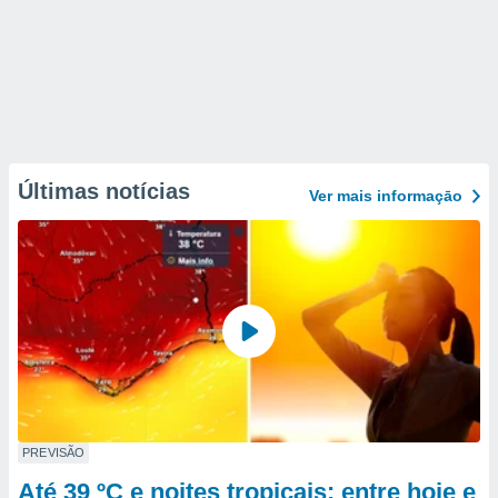
Últimas notícias
Ver mais informaçāo
PREVISÃO
Até 39 ºC e noites tropicais: entre hoje e