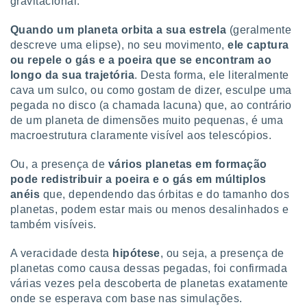
gravitacional.
Quando um planeta orbita a sua estrela
(geralmente
descreve uma elipse), no seu movimento,
ele captura
ou repele o gás e a poeira que se encontram ao
longo da sua trajetória
. Desta forma, ele literalmente
cava um sulco, ou como gostam de dizer, esculpe uma
pegada no disco (a chamada lacuna) que, ao contrário
de um planeta de dimensões muito pequenas, é uma
macroestrutura claramente visível aos telescópios.
Ou, a presença de
vários planetas em formação
pode redistribuir a poeira e o gás em múltiplos
anéis
que, dependendo das órbitas e do tamanho dos
planetas, podem estar mais ou menos desalinhados e
também visíveis.
A veracidade desta
hipótese
, ou seja, a presença de
planetas como causa dessas pegadas, foi confirmada
várias vezes pela descoberta de planetas exatamente
onde se esperava com base nas simulações.