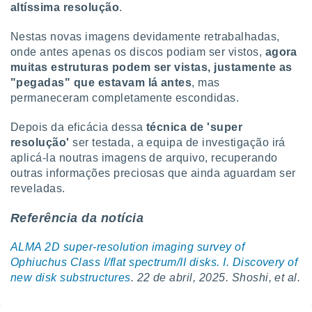
altíssima resolução
.
Nestas novas imagens devidamente retrabalhadas,
onde antes apenas os discos podiam ser vistos,
agora
muitas estruturas podem ser vistas, justamente as
"pegadas" que estavam lá antes
, mas
permaneceram completamente escondidas.
Depois da eficácia dessa
técnica de 'super
resolução'
ser testada, a equipa de investigação irá
aplicá-la noutras imagens de arquivo, recuperando
outras informações preciosas que ainda aguardam ser
reveladas.
Referência da notícia
ALMA 2D super-resolution imaging survey of
Ophiuchus Class I/flat spectrum/II disks. I. Discovery of
new disk substructures
. 22 de abril, 2025. Shoshi, et al.