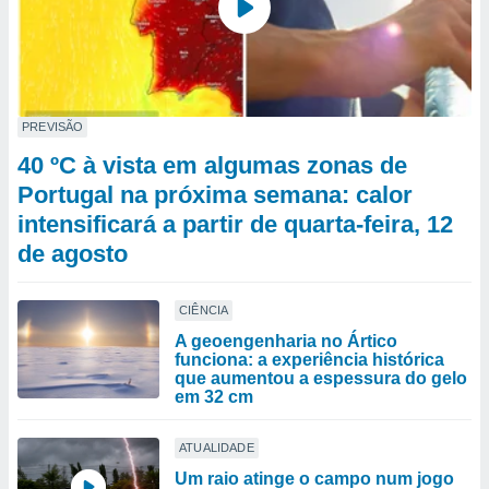
PREVISÃO
40 ºC à vista em algumas zonas de
Portugal na próxima semana: calor
intensificará a partir de quarta-feira, 12
de agosto
CIÊNCIA
A geoengenharia no Ártico
funciona: a experiência histórica
que aumentou a espessura do gelo
em 32 cm
ATUALIDADE
Um raio atinge o campo num jogo